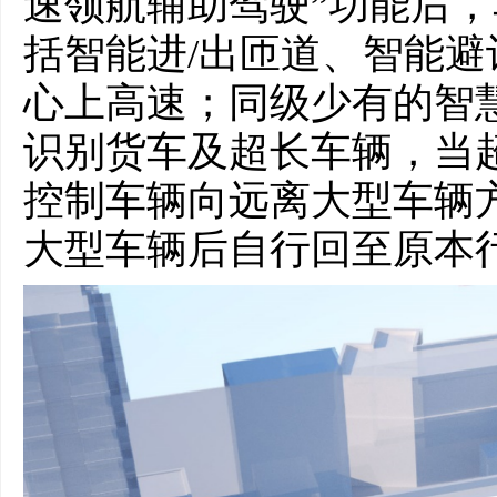
速领航辅助驾驶”功能后
括智能进/出匝道、智能
心上高速；同级少有的智
识别货车及超长车辆，当
控制车辆向远离大型车辆
大型车辆后自行回至原本