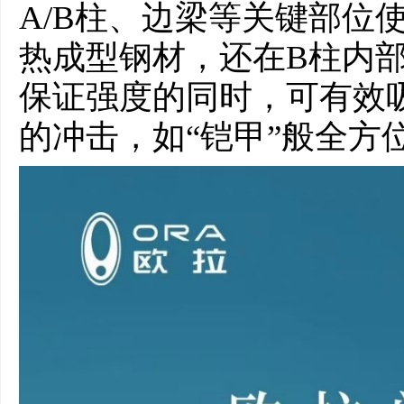
A/B柱、边梁等关键部位使
热成型钢材，还在B柱内
保证强度的同时，可有效
的冲击，如“铠甲”般全方