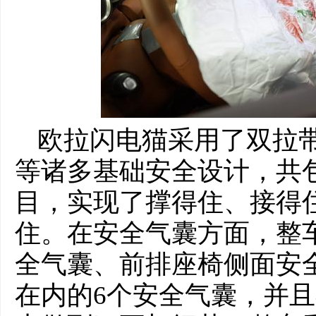
欧拉闪电猫采用了双拉
等诸多基础安全设计，共包
目，实现了撑得住、接得
住。在安全气囊方面，整
全气囊、前排座椅侧面安
在内的6个安全气囊，并