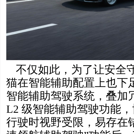
不仅如此，为了让安全守
猫在智能辅助配置上也下足了
智能辅助驾驶系统，叠加冗
L2 级智能辅助驾驶功能
行驶时视野受限，易存在错