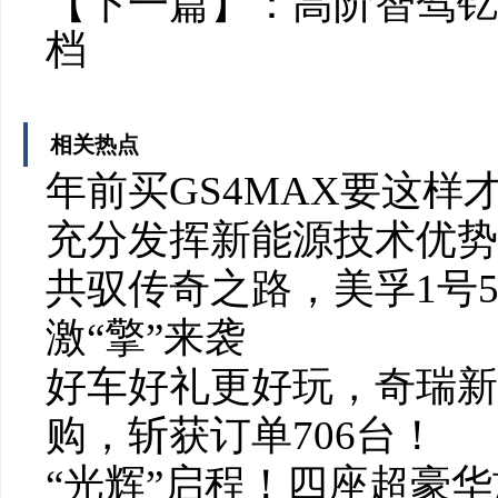
【下一篇】：
高阶智驾钇
档
相关热点
年前买GS4MAX要这样
充分发挥新能源技术优势
共驭传奇之路，美孚1号5
激“擎”来袭
好车好礼更好玩，奇瑞新
购，斩获订单706台！
“光辉”启程！四座超豪华