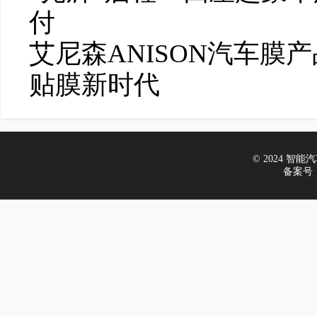
付
艾尼森ANISON汽车膜
贴膜新时代
© 2024 智能汽车
备案号