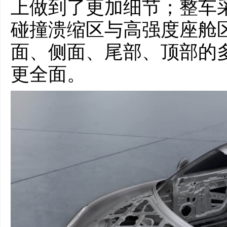
上做到了更加细节；整车
碰撞溃缩区与高强度座舱
面、侧面、尾部、顶部的
更全面。