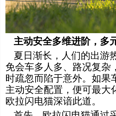
主动安全多维进阶，多
夏日渐长，人们的出游
免会车多人多、路况复杂
时疏忽而陷于意外。如果
主动安全配置，便可最大
欧拉闪电猫深谙此道。
首先，欧拉闪电猫通过