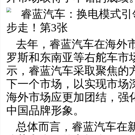
去年，睿蓝汽车在海外
罗斯和东南亚等右舵车市
示，睿蓝汽车采取聚焦的
下一个市场，以实现市场
海外市场应更加团结，强
中国品牌形象。
总体而言，睿蓝汽车在