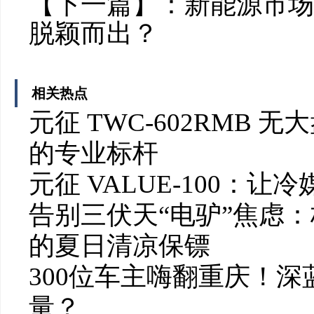
【下一篇】：
新能源市场
脱颖而出？
相关热点
元征 TWC-602RMB
的专业标杆
元征 VALUE-100：
告别三伏天“电驴”焦虑：
的夏日清凉保镖
300位车主嗨翻重庆！深
量？