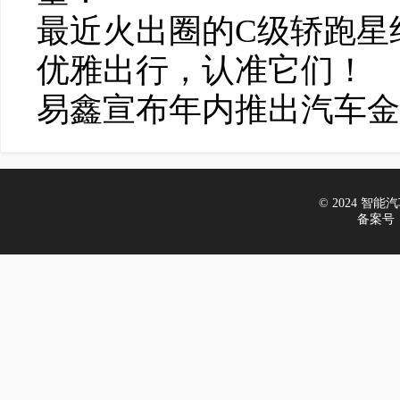
最近火出圈的C级轿跑星
优雅出行，认准它们！
易鑫宣布年内推出汽车金融
© 2024 智能汽车
备案号