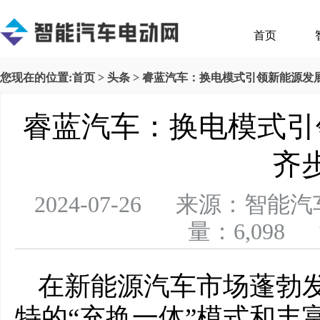
首页
您现在的位置:
首页
>
头条
> 睿蓝汽车：换电模式引领新能源发
睿蓝汽车：换电模式引
齐
2024-07-26 来源：
量：6,098 
在新能源汽车市场蓬勃
特的“充换一体”模式和丰