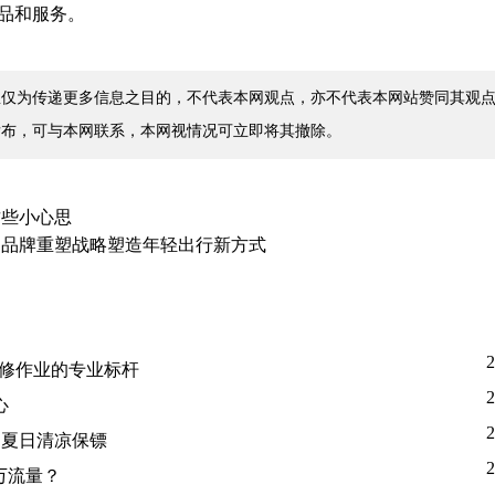
品和服务。
仅为传递更多信息之目的，不代表本网观点，亦不代表本网站赞同其观点
发布，可与本网联系，本网视情况可立即将其撤除。
这些小心思
，品牌重塑战略塑造年轻出行新方式
2
塑汽修作业的专业标杆
2
心
2
的夏日清凉保镖
2
万流量？