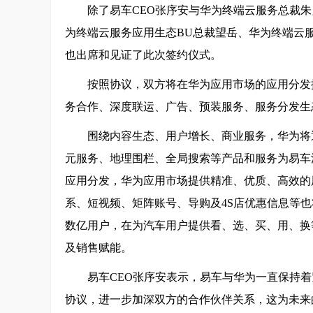
除了易车CEO张序安与华为终端云服务总裁
为终端云服务应用生态BU总裁望岳、华为终端云
也出席和见证了此次签约仪式。
按照协议，双方将在华为应用市场的应用分发推广、HMS Cor
务合作、深度联运、广告、预装服务、服务分发生
围绕内容生态、用户增长、商业服务，华为将
元服务、地理围栏、全局搜索等产品和服务为易车
应用分发，华为应用市场提供精准、优质、高效的
系、短视频、矩阵账号、导购及4S店优惠信息等
数亿用户，在为汽车用户提供看、选、买、用、换
及销售赋能。
易车CEO张序安表示，易车与华为一直保持
协议，进一步加深双方的合作伙伴关系，这为未来