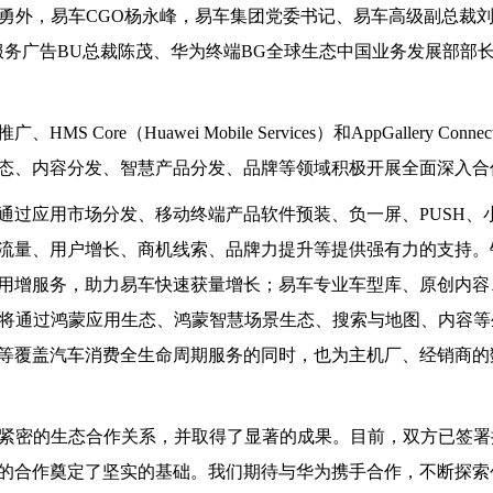
朱勇外，易车CGO杨永峰，易车集团党委书记、易车高级副总裁
服务广告BU总裁陈茂、华为终端BG全球生态中国业务发展部部
e（Huawei Mobile Services）和AppGallery Conne
态、内容分发、智慧产品分发、品牌等领域积极开展全面深入合
通过应用市场分发、移动终端产品软件预装、负一屏、PUSH、
流量、用户增长、商机线索、品牌力提升等提供强有力的支持。
用增服务，助力易车快速获量增长；易车专业车型库、原创内容
也将通过鸿蒙应用生态、鸿蒙智慧场景生态、搜索与地图、内容等
等覆盖汽车消费全生命周期服务的同时，也为主机厂、经销商的
着紧密的生态合作关系，并取得了显著的成果。目前，双方已签署
的合作奠定了坚实的基础。我们期待与华为携手合作，不断探索