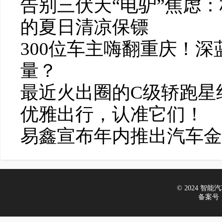
告别三伏天“电驴”焦虑：
的夏日清凉保镖
300位车主嗨翻重庆！深
量？
最近火出圈的C级轿跑星
优雅出行，认准它们！
易鑫宣布年内推出汽车金融
© 2024 智能汽车
备案号