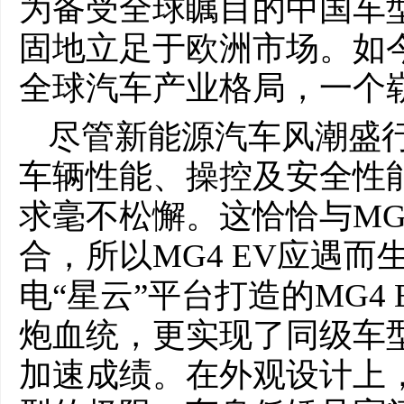
为备受全球瞩目的中国车型
固地立足于欧洲市场。如
全球汽车产业格局，一个
尽管新能源汽车风潮盛
车辆性能、操控及安全性
求毫不松懈。这恰恰与MG
合，所以MG4 EV应遇
电“星云”平台打造的MG4
炮血统，更实现了同级车型
加速成绩。在外观设计上，