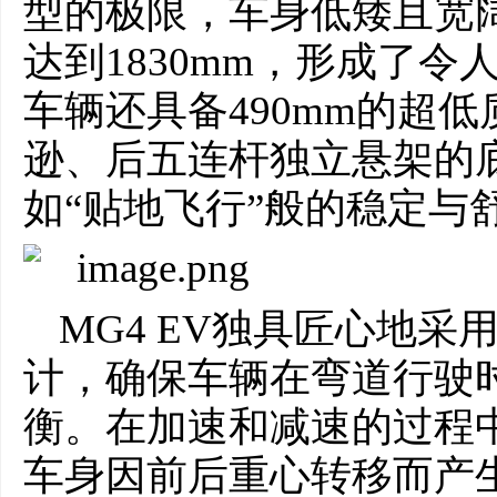
型的极限，车身低矮且宽阔
达到1830mm，形成了令
车辆还具备490mm的超
逊、后五连杆独立悬架的
如“贴地飞行”般的稳定与
MG4 EV独具匠心地采用
计，确保车辆在弯道行驶
衡。在加速和减速的过程
车身因前后重心转移而产