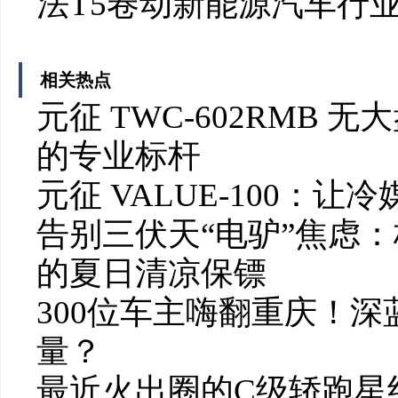
法T5卷动新能源汽车行
相关热点
元征 TWC-602RMB
的专业标杆
元征 VALUE-100：
告别三伏天“电驴”焦虑：
的夏日清凉保镖
300位车主嗨翻重庆！深
量？
最近火出圈的C级轿跑星