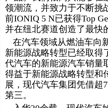
领潮流，并致力于不断挑
前IONIQ 5 N已获得Top
并在纽北赛道创造了最快的
在汽车领域从燃油车向
新能源战略转型已经取得
代汽车的新能源汽车销量取
得益于新能源战略转型和
展，现代汽车集团凭借超7
第三。