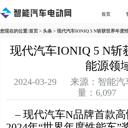
首页
您现在的位置:
首页
>
头条
> 现代汽车IONIQ 5 N斩获世界
现代汽车IONIQ 5 
能源领
2024-03-29 来源：
量：6,097
– 现代汽车N品牌首款高性
2024年“世界年度性能车”