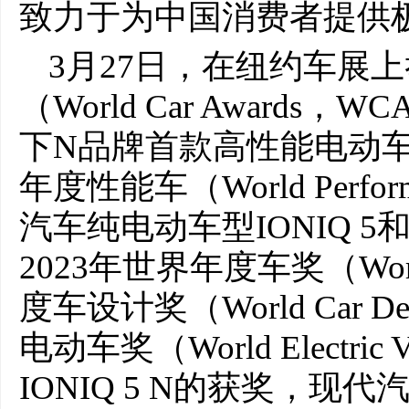
致力于为中国消费者提供
3月27日，在纽约车展上
（World Car Award
下N品牌首款高性能电动车ION
年度性能车（World Perfo
汽车纯电动车型IONIQ 5和
2023年世界年度车奖（World 
度车设计奖（World Car Des
电动车奖（World Electri
IONIQ 5 N的获奖，现