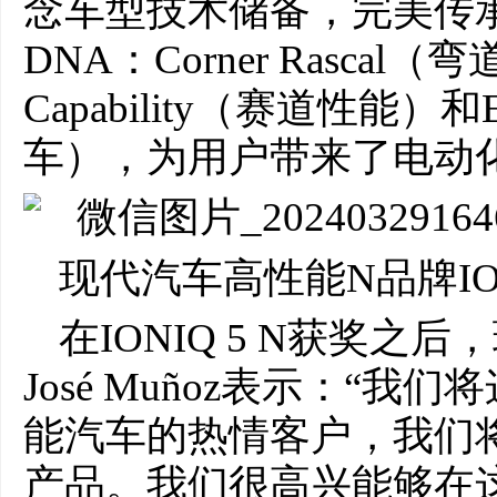
念车型技术储备，完美传
DNA：Corner Rascal（弯
Capability（赛道性能）和Ev
车），为用户带来了电动
现代汽车高性能N品牌ION
在IONIQ 5 N获奖
José Muñoz表示：“
能汽车的热情客户，我们
产品。我们很高兴能够在