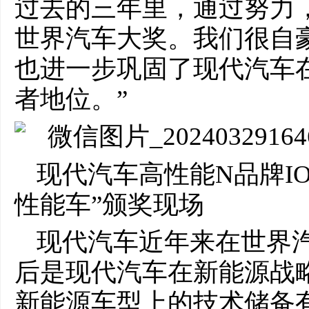
过去的三年里，通过努力
世界汽车大奖。我们很自
也进一步巩固了现代汽车
者地位。”
现代汽车高性能N品牌IONI
性能车”颁奖现场
现代汽车近年来在世界
后是现代汽车在新能源战
新能源车型上的技术储备