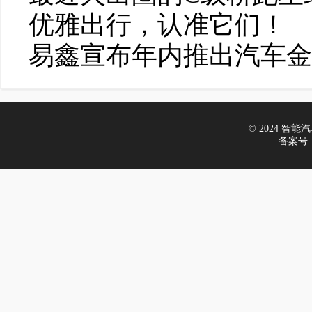
优雅出行，认准它们！
易鑫宣布年内推出汽车金融
© 2024 智能汽车
备案号