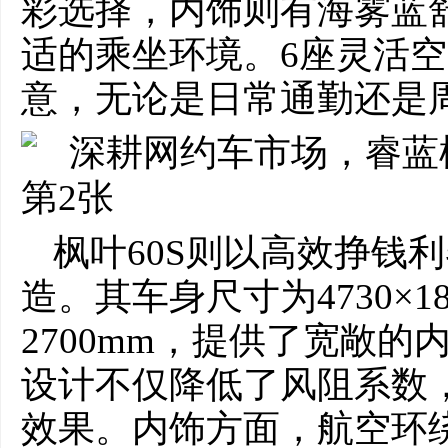
彩选择，内饰则有海雾蓝
适的乘坐环境。6座灵活
意，无论是日常通勤还是
枫叶60S则以高效挣钱
造。其车身尺寸为4730×18
2700mm，提供了宽敞的内
设计不仅降低了风阻系数
效果。内饰方面，航空环