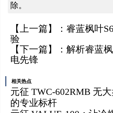
除。
【上一篇】：
睿蓝枫叶S
验
【下一篇】：
解析睿蓝枫
电先锋
相关热点
元征 TWC-602RMB
的专业标杆