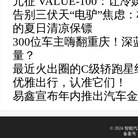
元征 VALUE-100：
告别三伏天“电驴”焦虑：
的夏日清凉保镖
300位车主嗨翻重庆！深
量？
最近火出圈的C级轿跑星
优雅出行，认准它们！
易鑫宣布年内推出汽车金融
© 2024 智能汽车
备案号