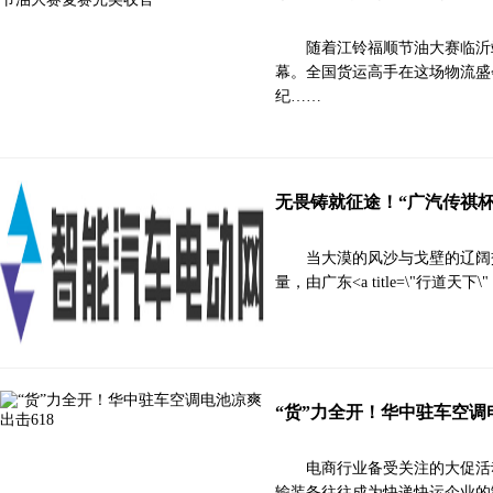
随着江铃福顺节油大赛临沂
幕。全国货运高手在这场物流盛
纪……
无畏铸就征途！“广汽传祺
当大漠的风沙与戈壁的辽阔
量，由广东<a title=\"行道天下\" href
“货”力全开！华中驻车空调
电商行业备受关注的大促活动
输装备往往成为快递快运企业的制