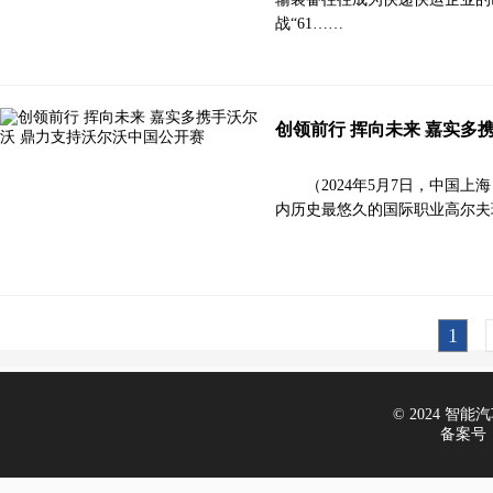
战“61……
创领前行 挥向未来 嘉实多
（2024年5月7日，中国
内历史最悠久的国际职业高尔夫
1
© 2024 智能汽车
备案号